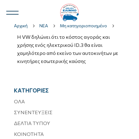
Αρχική
5
ΝΕΑ
5
Μη κατηγοριοποιημένο
5
Η VW δηλώνει ότι το κόστος αγοράς και
χρήσης ενός ηλεκτρικού ID.3 θα είναι
χαμηλότερο από εκείνο των αυτοκινήτων με
Ν.Η.Ο.
3
κινητήρες εσωτερικής καύσης
3
ΚΑΤΗΓΟΡΙΕΣ
ΟΛΑ
ΣΥΝΕΝΤΕΥΞΕΙΣ
ΔΕΛΤΙΑ ΤΥΠΟΥ
ΚΟΙΝΟΤΗΤΑ