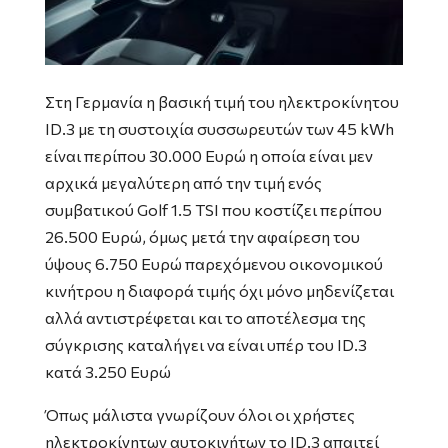
Στη Γερμανία η βασική τιμή του ηλεκτροκίνητου
ID.3 με τη συστοιχία συσσωρευτών των 45 kWh
είναι περίπου 30.000 Ευρώ η οποία είναι μεν
αρχικά μεγαλύτερη από την τιμή ενός
συμβατικού Golf 1.5 TSI που κοστίζει περίπου
26.500 Ευρώ, όμως μετά την αφαίρεση του
ύψους 6.750 Ευρώ παρεχόμενου οικονομικού
κινήτρου η διαφορά τιμής όχι μόνο μηδενίζεται
αλλά αντιστρέφεται και το αποτέλεσμα της
σύγκρισης καταλήγει να είναι υπέρ του ID.3
κατά 3.250 Ευρώ
Όπως μάλιστα γνωρίζουν όλοι οι χρήστες
ηλεκτροκίνητων αυτοκινήτων το ID.3 απαιτεί