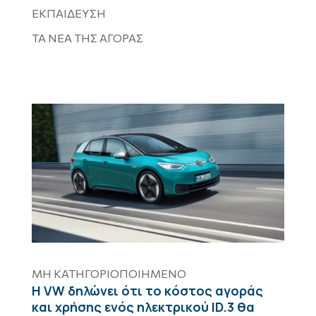
ΕΚΠΑΙΔΕΥΣΗ
ΤΑ ΝΕΑ ΤΗΣ ΑΓΟΡΑΣ
ΜΗ ΚΑΤΗΓΟΡΙΟΠΟΙΗΜΈΝΟ
Η VW δηλώνει ότι το κόστος αγοράς
και χρήσης ενός ηλεκτρικού ID.3 θα