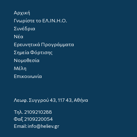
Αρχική
Γνωρίστε το ΕΛ.ΙΝ.Η.Ο.
Συνέδρια
Νέα
Ερευνητικά Προγράμματα
Σημεία Φόρτισης
Νομοθεσία
Μέλη
Επικοινωνία
Λεωφ. Συγγρού 43, 117 43, Αθήνα
Τηλ.
2109210288
Φαξ 2109220054
Email: info@heliev.gr