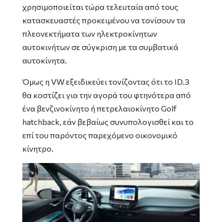
χρησιμοποιείται τώρα τελευταία από τους
κατασκευαστές προκειμένου να τονίσουν τα
πλεονεκτήματα των ηλεκτροκίνητων
αυτοκινήτων σε σύγκριση με τα συμβατικά
αυτοκίνητα.
Όμως η VW εξειδικεύει τονίζοντας ότι το ID.3
θα κοστίζει για την αγορά του φτηνότερα από
ένα βενζινοκίνητο ή πετρελαιοκίνητο Golf
hatchback, εάν βεβαίως συνυπολογισθεί και το
επί του παρόντος παρεχόμενο οικονομικό
κίνητρο.