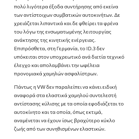
πολύ λιγότερα έξοδα συντήρησης από εκείνα
των αντίστοιχων συμβατικών αυτοκινήτων. Δε
χρειάζεται λιπαντικά και δε φθείρει τα φρένα
του λόγω της ενσωματωμένης λειτουργίας
ανάκτησης της κινητικής ενέργειας.
Επιπρόσθετα, στη Γερμανία, το ID.3 δεν
υπόκειται στον υποχρεωτικό ανά διετία τεχνικό
έλεγχο και απολαμβάνει την ωφέλεια
προνομιακά χαμηλών ασφαλίστρων.
Πάντως η VW δεν παραλείπει να κάνει ειδική
αναφορά στα ελαστικά χαμηλού συντελεστή
αντίστασης κύλισης με τα οποία εφοδιάζεται το
αυτοκίνητο και τα οποία, όπως εκτιμά,
αναμένεται να έχουν ίσως βραχύτερο κύκλο
ζωής από των συνηθισμένων ελαστικών.