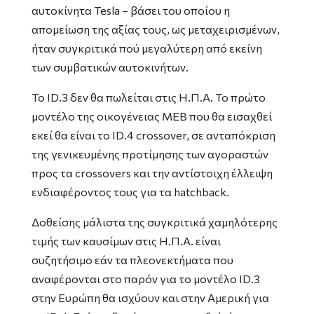
αυτοκίνητα Tesla – βάσει του οποίου η
απομείωση της αξίας τους, ως μεταχειρισμένων,
ήταν συγκριτικά πού μεγαλύτερη από εκείνη
των συμβατικών αυτοκινήτων.
Το ID.3 δεν θα πωλείται στις Η.Π.Α. Το πρώτο
μοντέλο της οικογένειας MEB που θα εισαχθεί
εκεί θα είναι το ID.4 crossover, σε ανταπόκριση
της γενικευμένης προτίμησης των αγοραστών
προς τα crossovers και την αντίστοιχη έλλειψη
ενδιαφέροντος τους για τα hatchback.
Δοθείσης μάλιστα της συγκριτικά χαμηλότερης
τιμής των καυσίμων στις Η.Π.Α. είναι
συζητήσιμο εάν τα πλεονεκτήματα που
αναφέρονται στο παρόν για το μοντέλο ID.3
στην Ευρώπη θα ισχύουν και στην Αμερική για