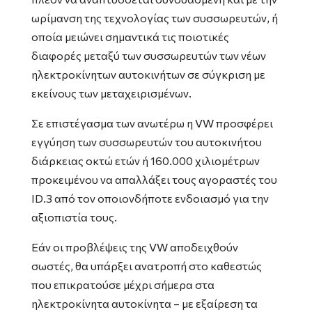
ωρίμανση της τεχνολογίας των συσσωρευτών, ή
οποία μειώνει σημαντικά τις ποιοτικές
διαφορές μεταξύ των συσσωρευτών των νέων
ηλεκτροκίνητων αυτοκινήτων σε σύγκριση με
εκείνους των μεταχειρισμένων.
Σε επιστέγασμα των ανωτέρω η VW προσφέρει
εγγύηση των συσσωρευτών του αυτοκινήτου
διάρκειας οκτώ ετών ή 160.000 χιλιομέτρων
προκειμένου να απαλλάξει τους αγοραστές του
ID.3 από τον οποιονδήποτε ενδοιασμό για την
αξιοπιστία τους.
Εάν οι προβλέψεις της VW αποδειχθούν
σωστές, θα υπάρξει ανατροπή στο καθεστώς
που επικρατούσε μέχρι σήμερα στα
ηλεκτροκίνητα αυτοκίνητα – με εξαίρεση τα