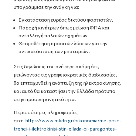
υπογράμμισε την ανάγκη για:
Εγκατάσταση ευρέος δικτύου φορτιστών,
Παροχή κινήτρων όπως μείωση ΦΠΑ και
ανταλλαγή παλαιών οχημάτων,
Θεσμοθέτηση προσιτών λύσεων για την
αντικατάσταση των μπαταριών.
Στις δηλώσεις του ανέφερε ακόμη ότι,
μειώνοντας τις γραφειοκρατικές διαδικασίες,
θα επιταχυνθεί η ανάπτυξη της ηλεκτροκίνησης,
και αυτό θα καταστήσει την Ελλάδα πρότυπο
στην πράσινη κινητικότητα.
Περισσότερες πληροφορίες
στο:
https://www.mkdn.gr/oikonomia/me-poso-
trehei-i-ilektrokinisi-stin-ellada-oi-paragontes-