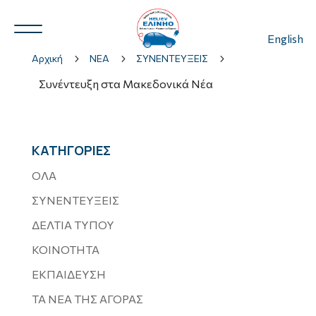
English
Αρχική
5
ΝΕΑ
5
ΣΥΝΕΝΤΕΥΞΕΙΣ
5
Συνέντευξη στα Μακεδονικά Νέα
Ν.Η.Ο.
3
ΚΑΤΗΓΟΡΙΕΣ
ΟΛΑ
ΣΥΝΕΝΤΕΥΞΕΙΣ
3
ΔΕΛΤΙΑ ΤΥΠΟΥ
ΚΟΙΝΟΤΗΤΑ
ΕΚΠΑΙΔΕΥΣΗ
ΤΑ ΝΕΑ ΤΗΣ ΑΓΟΡΑΣ