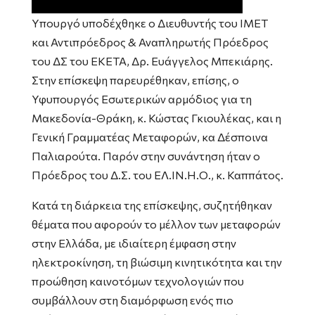
Υπουργό υποδέχθηκε ο Διευθυντής του ΙΜΕΤ
και Αντιπρόεδρος & Αναπληρωτής Πρόεδρος
του ΔΣ του ΕΚΕΤΑ, Δρ. Ευάγγελος Μπεκιάρης.
Στην επίσκεψη παρευρέθηκαν, επίσης, ο
Υφυπουργός Εσωτερικών αρμόδιος για τη
Μακεδονία-Θράκη, κ. Κώστας Γκιουλέκας, και η
Γενική Γραμματέας Μεταφορών, κα Δέσποινα
Παλιαρούτα. Παρόν στην συνάντηση ήταν ο
Πρόεδρος του Δ.Σ. του ΕΛ.ΙΝ.Η.Ο., κ. Καππάτος.
Κατά τη διάρκεια της επίσκεψης, συζητήθηκαν
θέματα που αφορούν το μέλλον των μεταφορών
στην Ελλάδα, με ιδιαίτερη έμφαση στην
ηλεκτροκίνηση, τη βιώσιμη κινητικότητα και την
προώθηση καινοτόμων τεχνολογιών που
συμβάλλουν στη διαμόρφωση ενός πιο