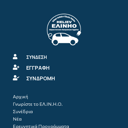

ΣΥΝΔΕΣΗ
ΕΓΓΡΑΦΗ

ΣΥΝΔΡΟΜΗ

Αρχική
Γνωρίστε το ΕΛ.ΙΝ.Η.Ο.
Συνέδρια
Νέα
Ερευνητικά Προγράμματα