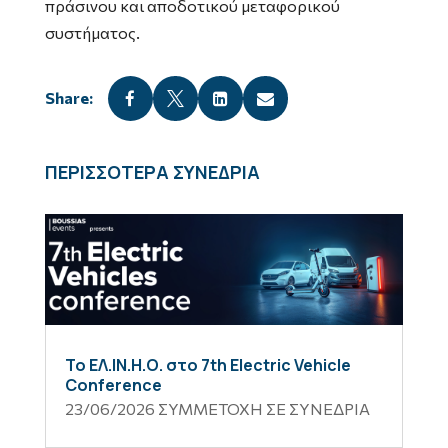
πράσινου και αποδοτικού μεταφορικού
συστήματος.




ΠΕΡΙΣΣΟΤΕΡΑ ΣΥΝΕΔΡΙΑ
Το ΕΛ.ΙΝ.Η.Ο. στο 7th Electric Vehicle
Conference
23/06/2026
ΣΥΜΜΕΤΟΧΗ ΣΕ ΣΥΝΕΔΡΙΑ