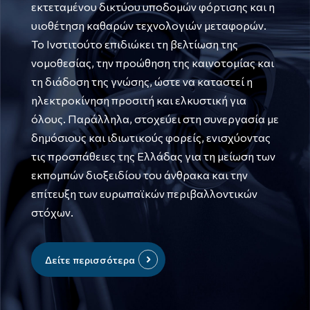
εκτεταμένου δικτύου υποδομών φόρτισης και η
υιοθέτηση καθαρών τεχνολογιών μεταφορών.
Το Ινστιτούτο επιδιώκει τη βελτίωση της
νομοθεσίας, την προώθηση της καινοτομίας και
τη διάδοση της γνώσης, ώστε να καταστεί η
ηλεκτροκίνηση προσιτή και ελκυστική για
όλους. Παράλληλα, στοχεύει στη συνεργασία με
δημόσιους και ιδιωτικούς φορείς, ενισχύοντας
τις προσπάθειες της Ελλάδας για τη μείωση των
εκπομπών διοξειδίου του άνθρακα και την
επίτευξη των ευρωπαϊκών περιβαλλοντικών
στόχων.
Δείτε περισσότερα