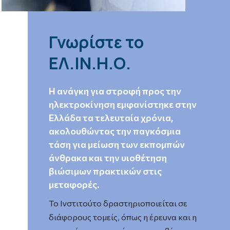
Γνωρίστε το
ΕΛ.ΙΝ.Η.Ο.
Η ανάγκη για στροφή προς την
ηλεκτροκίνηση εμφανίστηκε στην
Ελλάδα τα τελευταία χρόνια,
ακολουθώντας την παγκόσμια
τάση για μείωση των εκπομπών
άνθρακα και την υιοθέτηση
βιώσιμων πρακτικών στις
μεταφορές.
Το Ινστιτούτο δραστηριοποιείται σε
διάφορους τομείς, όπως η έρευνα και η