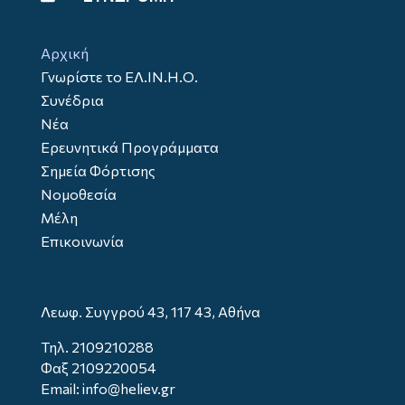
Αρχική
Γνωρίστε το ΕΛ.ΙΝ.Η.Ο.
Συνέδρια
Νέα
Ερευνητικά Προγράμματα
Σημεία Φόρτισης
Νομοθεσία
Μέλη
Επικοινωνία
Λεωφ. Συγγρού 43, 117 43, Αθήνα
Τηλ.
2109210288
Φαξ 2109220054
Email: info@heliev.gr