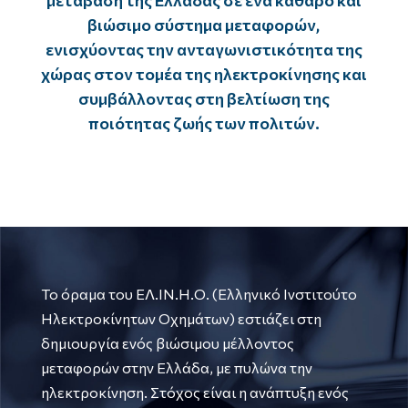
μετάβαση της Ελλάδας σε ένα καθαρό και
βιώσιμο σύστημα μεταφορών,
ενισχύοντας την ανταγωνιστικότητα της
χώρας στον τομέα της ηλεκτροκίνησης και
συμβάλλοντας στη βελτίωση της
ποιότητας ζωής των πολιτών.
Το όραμα του ΕΛ.ΙΝ.Η.Ο. (Ελληνικό Ινστιτούτο
Ηλεκτροκίνητων Οχημάτων) εστιάζει στη
δημιουργία ενός βιώσιμου μέλλοντος
μεταφορών στην Ελλάδα, με πυλώνα την
ηλεκτροκίνηση. Στόχος είναι η ανάπτυξη ενός