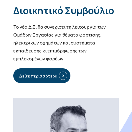
Διοικητικό Συμβούλιο
Το νέο Δ.Σ. θα συνεχίσει τη λειτουργία των
Ομάδων Εργασίας για θέματα φόρτισης,
ηλεκτρικών οχημάτων και συστήματα
εκπαίδευσης κι επιμόρφωσης των
εμπλεκομένων φορέων.
Δείτε περισσότερα