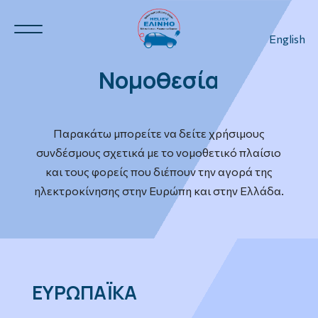
English
Νομοθεσία
Ν.Η.Ο.
3
Παρακάτω μπορείτε να δείτε χρήσιμους
συνδέσμους σχετικά με το νομοθετικό πλαίσιο
και τους φορείς που διέπουν την αγορά της
ηλεκτροκίνησης στην Ευρώπη και στην Ελλάδα.
3
ΕΥΡΩΠΑΪΚΑ