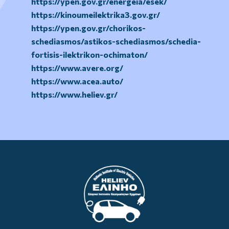
https://ypen.gov.gr/energeia/esek/
https://kinoumeilektrika3.gov.gr/
https://ypen.gov.gr/chorikos-
schediasmos/astikos-schediasmos/schedia-
fortisis-ilektrikon-ochimaton/
https://www.avere.org/
https://www.acea.auto/
https://www.heliev.gr/