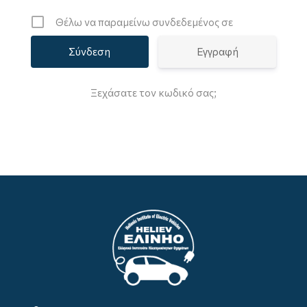
Θέλω να παραμείνω συνδεδεμένος σε
Εγγραφή
Ξεχάσατε τον κωδικό σας;