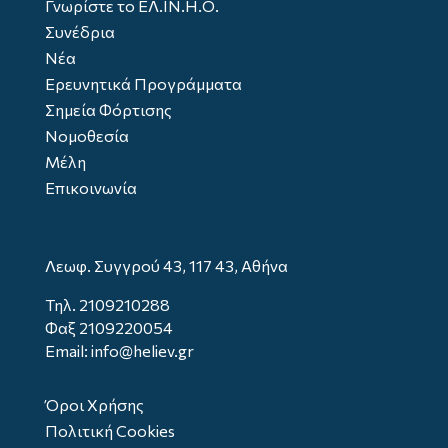
Γνωρίστε το ΕΛ.ΙΝ.Η.Ο.
Συνέδρια
Νέα
Ερευνητικά Προγράμματα
Σημεία Φόρτισης
Νομοθεσία
Μέλη
Επικοινωνία
Λεωφ. Συγγρού 43, 117 43, Αθήνα
Τηλ.
2109210288
Φαξ 2109220054
Email: info@heliev.gr
Όροι Χρήσης
Πολιτική Cookies