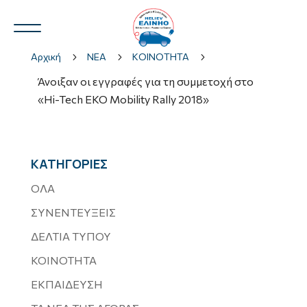
Αρχική
5
ΝΕΑ
5
ΚΟΙΝΟΤΗΤΑ
5
Άνοιξαν οι εγγραφές για τη συμμετοχή στο
«Hi-Tech EKO Mobility Rally 2018»
Ν.Η.Ο.
3
ΚΑΤΗΓΟΡΙΕΣ
ΟΛΑ
3
ΣΥΝΕΝΤΕΥΞΕΙΣ
ΔΕΛΤΙΑ ΤΥΠΟΥ
ΚΟΙΝΟΤΗΤΑ
ΕΚΠΑΙΔΕΥΣΗ