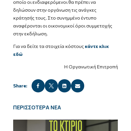
οποίο οι ενδιαφερόμενοι θα πρέπει να
δηλώσουν στην οργάνωση τις ανάγκες
κράτησής τους. Στο συνημμένο έντυπο
αναφέρονται οι οικονομικοί όροι συμμετοχής
στην εκδήλωση.
Για να δείτε τα στοιχεία κόστους
κάντε κλικ
εδώ
Η Οργανωτική Επιτροπή




ΠΕΡΙΣΣΟΤΕΡΑ ΝΕΑ