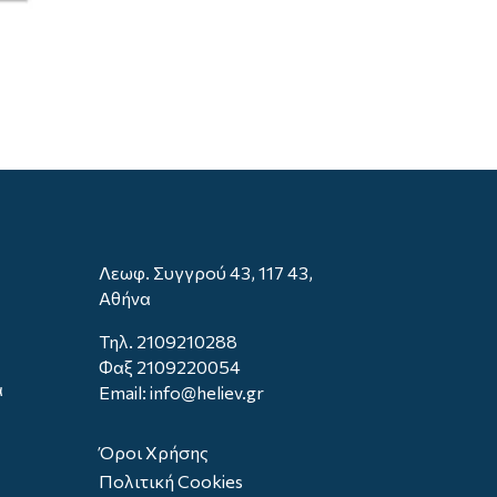
Λεωφ. Συγγρού 43, 117 43,
Αθήνα
Τηλ.
2109210288
Φαξ 2109220054
α
Email: info@heliev.gr
Όροι Χρήσης
Πολιτική Cookies