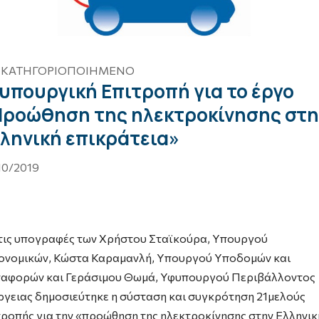
 ΚΑΤΗΓΟΡΙΟΠΟΙΗΜΈΝΟ
υπουργική Επιτροπή για το έργο
ροώθηση της ηλεκτροκίνησης στη
ληνική επικράτεια»
10/2019
τις υπογραφές των Χρήστου Σταϊκούρα, Υπουργού
ονομικών, Κώστα Καραμανλή, Υπουργού Υποδομών και
αφορών και Γεράσιμου Θωμά, Υφυπουργού Περιβάλλοντος 
ργειας δημοσιεύτηκε η σύσταση και συγκρότηση 21μελούς
τροπής για την «προώθηση της ηλεκτροκίνησης στην Ελληνικ