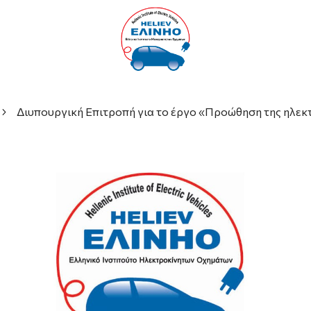
Διυπουργική Επιτροπή για το έργο «Προώθηση της ηλεκ
5