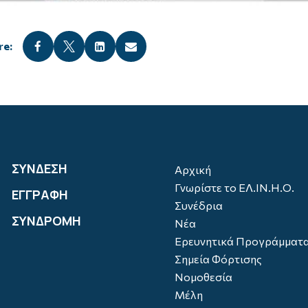




ΣΥΝΔΕΣΗ
Αρχική
Γνωρίστε το ΕΛ.ΙΝ.Η.Ο.
ΕΓΓΡΑΦΗ
Συνέδρια
ΣΥΝΔΡΟΜΗ
Νέα
Ερευνητικά Προγράμματ
Σημεία Φόρτισης
Νομοθεσία
Μέλη