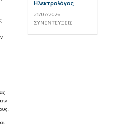
Ηλεκτρολόγος
21/07/2026
ς
ΣΥΝΕΝΤΕΥΞΕΙΣ
εν
μας
την
ους.
αι