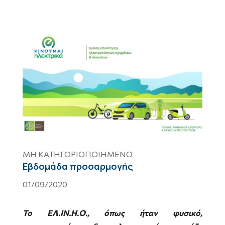
ΜΗ ΚΑΤΗΓΟΡΙΟΠΟΙΗΜΈΝΟ
Εβδομάδα προσαρμογής
01/09/2020
Το ΕΛ.ΙΝ.Η.Ο., όπως ήταν φυσικό,