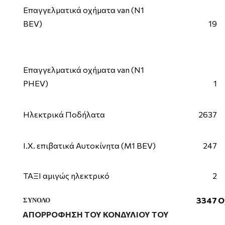
Επαγγελματικά οχήματα van (Ν1
BEV)
19
Επαγγελματικά οχήματα van (Ν1
PHEV)
1
Ηλεκτρικά Ποδήλατα
2637
Ι.Χ. επιβατικά Αυτοκίνητα (M1 ΒΕV)
247
ΤΑΞΙ αμιγώς ηλεκτρικό
2
3347
Ο
ΣΥΝΟΛΟ
ΑΠΟΡΡΟΦΗΣΗ ΤΟΥ ΚΟΝΔΥΛΙΟΥ ΤΟΥ