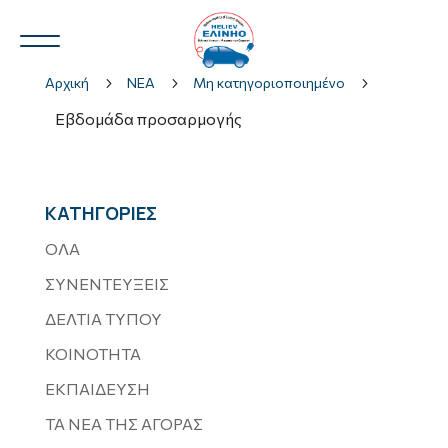
Αρχική
5
ΝΕΑ
5
Μη κατηγοριοποιημένο
5
Εβδομάδα προσαρμογής
Ν.Η.Ο.
3
ΚΑΤΗΓΟΡΙΕΣ
ΟΛΑ
ΣΥΝΕΝΤΕΥΞΕΙΣ
3
ΔΕΛΤΙΑ ΤΥΠΟΥ
ΚΟΙΝΟΤΗΤΑ
ΕΚΠΑΙΔΕΥΣΗ
ΤΑ ΝΕΑ ΤΗΣ ΑΓΟΡΑΣ