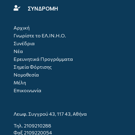
ΣΥΝΔΡΟΜΗ

Αρχική
Γνωρίστε το ΕΛ.ΙΝ.Η.Ο.
Συνέδρια
Νέα
Ερευνητικά Προγράμματα
Σημεία Φόρτισης
Νομοθεσία
Μέλη
Επικοινωνία
Λεωφ. Συγγρού 43, 117 43, Αθήνα
Τηλ.
2109210288
Φαξ 2109220054