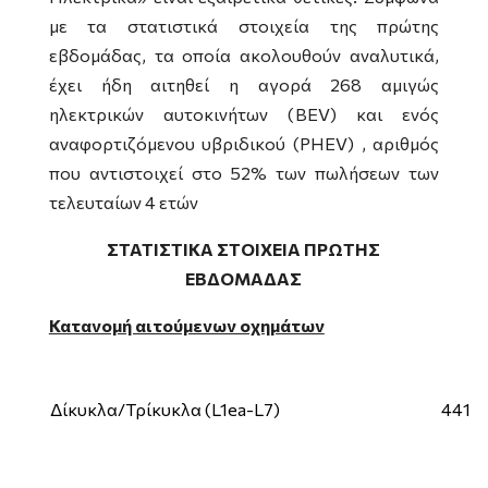
με τα στατιστικά στοιχεία της πρώτης
εβδομάδας, τα οποία ακολουθούν αναλυτικά,
έχει ήδη αιτηθεί η αγορά 268 αμιγώς
ηλεκτρικών αυτοκινήτων (
BEV
) και ενός
αναφορτιζόμενου υβριδικού (
PHEV
) , αριθμός
που αντιστοιχεί στο 52% των πωλήσεων των
τελευταίων 4 ετών
ΣΤΑΤΙΣΤΙΚΑ ΣΤΟΙΧΕΙΑ ΠΡΩΤΗΣ
ΕΒΔΟΜΑΔΑΣ
Κατανομή αιτούμενων οχημάτων
Δίκυκλα/Τρίκυκλα (L1ea-L7)
441