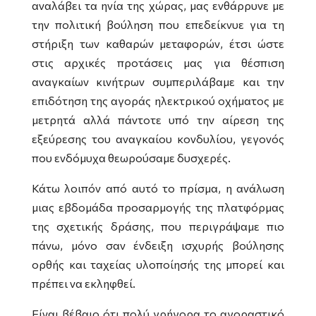
αναλάβει τα ηνία της χώρας, μας ενθάρρυνε με
την πολιτική βούληση που επεδείκνυε για τη
στήριξη των καθαρών μεταφορών, έτσι ώστε
στις αρχικές προτάσεις μας για θέσπιση
αναγκαίων κινήτρων συμπεριλάβαμε και την
επιδότηση της αγοράς ηλεκτρικού οχήματος με
μετρητά αλλά πάντοτε υπό την αίρεση της
εξεύρεσης του αναγκαίου κονδυλίου, γεγονός
που ενδόμυχα θεωρούσαμε δυσχερές.
Κάτω λοιπόν από αυτό το πρίσμα, η ανάλωση
μιας εβδομάδα προσαρμογής της πλατφόρμας
της σχετικής δράσης, που περιγράψαμε πιο
πάνω, μόνο σαν ένδειξη ισχυρής βούλησης
ορθής και ταχείας υλοποίησής της μπορεί και
πρέπει να εκληφθεί.
Είναι βέβαιο ότι πολύ γρήγορα το αγοραστικό