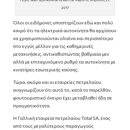
2017
Όλοι οι ειδήμονες υποστηρίζουν εδώ και πολύ
καιρό ότι τα ηλεκτρικά αυτοκίνητα θα αρχίσουν
να χρησιμοποιούνται ολοένα και περισσότερο
στο εγγύς μέλλον για τις καθημερινές
μετακινήσεις, αντικαθιστώντας βαθμιαία μεν
αλλά με επιταχυνόμενο ρυθμό τα αυτοκίνητα με
κινητήρες εσωτερικής καύσης.
Τώρα, ακόμα και οι εταιρείες πετρελαίου
αναγνωρίζουν ότι αυτό το, κατά το παρελθόν,
φουτουριστικό όνειρο έχει μεταβληθεί ήδη σε
πραγματικότητα.
Η Γαλλική εταιρεία πετρελαίου Total SA, ένας
από τους μεγαλύτερους παραγωγούς