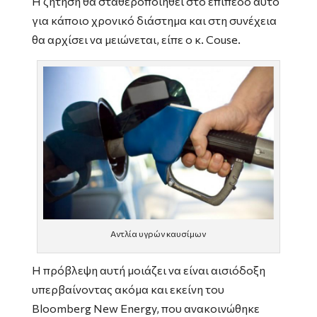
Η ζήτηση θα σταθεροποιηθεί στο επίπεδο αυτό
για κάποιο χρονικό διάστημα και στη συνέχεια
θα αρχίσει να μειώνεται, είπε ο κ. Couse.
Αντλία υγρών καυσίμων
Η πρόβλεψη αυτή μοιάζει να είναι αισιόδοξη
υπερβαίνοντας ακόμα και εκείνη του
Bloomberg New Energy, που ανακοινώθηκε