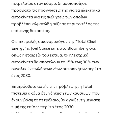
πετρελαίου στον κόσμο, δημοσιοποίησε
πρόσφατα τις προγνώσεις της για τα ηλεκτρικά
αυτοκίνητα για τις πωλήσεις των οποίων
προβλέπει αλματώδη αύξηση περί το τέλος της
επόμενης δεκαετίας.
Ο επικεφαλής οικονομολόγος της “Total Chief
Energy” κ. Joel Couse είπε στο Bloomberg ότι,
όπως η εταιρεία του εκτιμά, τα ηλεκτρικά
αυτοκίνητα θα αποτελούν το 15% έως 30% των
συνολικών πωλήσεων νέων αυτοκινήτων περί το
έτος 2030.
Επιπρόσθετα αυτής της πρόβλεψης, η Total
πιστεύει ακόμα ότι η ζήτηση των καυσίμων, που
έχουν βάση το πετρέλαιο, θα αγγίξει τη μέγιστη
τιμή της επίσης περί το έτος 2030.