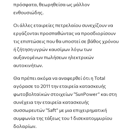
πρόσφατα, θεωρηθείσα ως μάλλον
ενθουσιώδης.
Οι άλλες εταιρείες πετρελαίου συνεχίζουν να
εργάζονται προσπαθώντας να προσδιορίσουν
τις επιπτώσεις που θα υποστεί σε βάθος χρόνου
ή ζήτηση υγρών καυσίμων λόγω των
αυξανομένων πωλήσεων ηλεκτρικών
αυτοκινήτων.
Θα πρέπει ακόμα να αναφερθεί ότι η Total
αγόρασε το 2011 την εταιρεία κατασκευής
φωτοβολταϊκών στοιχείων “SunPower” και στη
συνέχεια την εταιρεία κατασκευής
συσσωρευτών “Saft” με μια επιχειρηματική
συμφωνία της τάξεως του 1 δισεκατομμυρίου
δολαρίων.