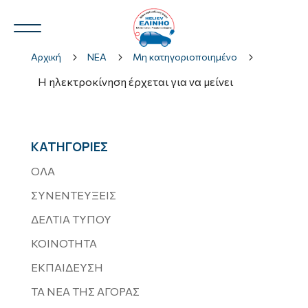
Αρχική
5
ΝΕΑ
5
Μη κατηγοριοποιημένο
5
Η ηλεκτροκίνηση έρχεται για να μείνει
Ν.Η.Ο.
3
ΚΑΤΗΓΟΡΙΕΣ
ΟΛΑ
ΣΥΝΕΝΤΕΥΞΕΙΣ
3
ΔΕΛΤΙΑ ΤΥΠΟΥ
ΚΟΙΝΟΤΗΤΑ
ΕΚΠΑΙΔΕΥΣΗ
ΤΑ ΝΕΑ ΤΗΣ ΑΓΟΡΑΣ