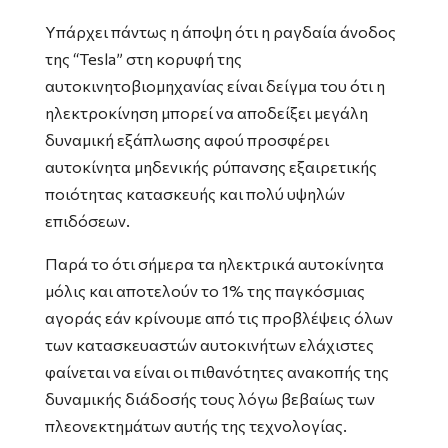
Υπάρχει πάντως η άποψη ότι η ραγδαία άνοδος
της “Tesla” στη κορυφή της
αυτοκινητοβιομηχανίας είναι δείγμα του ότι η
ηλεκτροκίνηση μπορεί να αποδείξει μεγάλη
δυναμική εξάπλωσης αφού προσφέρει
αυτοκίνητα μηδενικής ρύπανσης εξαιρετικής
ποιότητας κατασκευής και πολύ υψηλών
επιδόσεων.
Παρά το ότι σήμερα τα ηλεκτρικά αυτοκίνητα
μόλις και αποτελούν το 1% της παγκόσμιας
αγοράς εάν κρίνουμε από τις προβλέψεις όλων
των κατασκευαστών αυτοκινήτων ελάχιστες
φαίνεται να είναι οι πιθανότητες ανακοπής της
δυναμικής διάδοσής τους λόγω βεβαίως των
πλεονεκτημάτων αυτής της τεχνολογίας.