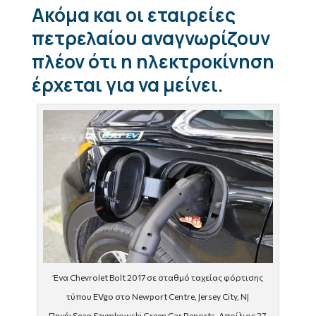
Ακόμα και οι εταιρείες
πετρελαίου αναγνωρίζουν
πλέον ότι η ηλεκτροκίνηση
έρχεται για να μείνει.
Ένα Chevrolet Bolt 2017 σε σταθμό ταχείας φόρτισης
τύπου EVgo στο Newport Centre, Jersey City, NJ
Πηγή: Sean Szymkowski Green Car Reports, Απρίλιος 27,