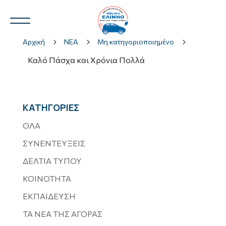
Αρχική
5
ΝΕΑ
5
Μη κατηγοριοποιημένο
5
Καλό Πάσχα και Χρόνια Πολλά
Ν.Η.Ο.
3
ΚΑΤΗΓΟΡΙΕΣ
ΟΛΑ
ΣΥΝΕΝΤΕΥΞΕΙΣ
3
ΔΕΛΤΙΑ ΤΥΠΟΥ
ΚΟΙΝΟΤΗΤΑ
ΕΚΠΑΙΔΕΥΣΗ
ΤΑ ΝΕΑ ΤΗΣ ΑΓΟΡΑΣ