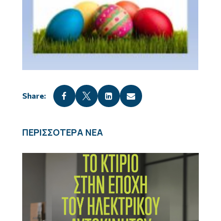




ΠΕΡΙΣΣΟΤΕΡΑ ΝΕΑ