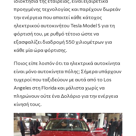
ιδιοκτησία της εταιρείας, είναι εξαιρετικά
προηγμένης τεχνολογίας και παρέχουν δωρεάν
την ενέργεια που απαιτεί κάθε κάτοχος
ηλεκτρικού αυτοκινήτου Tesla Model S για τη
φόρτισή του, με ρυθμό τέτοιο ώστε να
εξασφαλίζει διαδρομή 550 χιλιομέτρων για
κάθε μία ώρα φόρτισης.
Ποιος είπε λοιπόν ότι τα ηλεκτρικά αυτοκίνητα
είναι μόνο αυτοκίνητα πόλης; Σήμερα υπάρχουν
τυχεροί που ταξιδεύουν με αυτά από το Los
Angeles στη Florida και μάλιστα χωρίς να
πληρώνουν ούτε ένα Δολάριο για την ενέργεια
κίνησή τους.