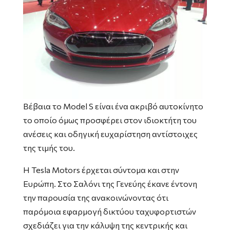
Βέβαια το Model S είναι ένα ακριβό αυτοκίνητο
το οποίο όμως προσφέρει στον ιδιοκτήτη του
ανέσεις και οδηγική ευχαρίστηση αντίστοιχες
της τιμής του.
Η Tesla Motors έρχεται σύντομα και στην
Ευρώπη. Στο Σαλόνι της Γενεύης έκανε έντονη
την παρουσία της ανακοινώνοντας ότι
παρόμοια εφαρμογή δικτύου ταχυφορτιστών
σχεδιάζει για την κάλυψη της κεντρικής και