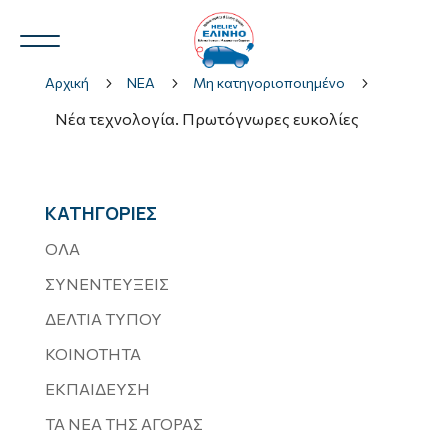
Αρχική
5
ΝΕΑ
5
Μη κατηγοριοποιημένο
5
Νέα τεχνολογία. Πρωτόγνωρες ευκολίες
Ν.Η.Ο.
3
ΚΑΤΗΓΟΡΙΕΣ
ΟΛΑ
ΣΥΝΕΝΤΕΥΞΕΙΣ
3
ΔΕΛΤΙΑ ΤΥΠΟΥ
ΚΟΙΝΟΤΗΤΑ
ΕΚΠΑΙΔΕΥΣΗ
ΤΑ ΝΕΑ ΤΗΣ ΑΓΟΡΑΣ