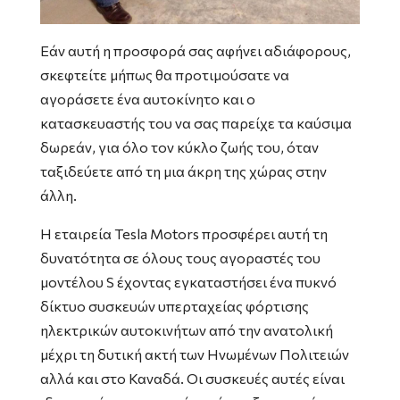
Εάν αυτή η προσφορά σας αφήνει αδιάφορους,
σκεφτείτε μήπως θα προτιμούσατε να
αγοράσετε ένα αυτοκίνητο και ο
κατασκευαστής του να σας παρείχε τα καύσιμα
δωρεάν, για όλο τον κύκλο ζωής του, όταν
ταξιδεύετε από τη μια άκρη της χώρας στην
άλλη.
Η εταιρεία Tesla Motors προσφέρει αυτή τη
δυνατότητα σε όλους τους αγοραστές του
μοντέλου S έχοντας εγκαταστήσει ένα πυκνό
δίκτυο συσκευών υπερταχείας φόρτισης
ηλεκτρικών αυτοκινήτων από την ανατολική
μέχρι τη δυτική ακτή των Ηνωμένων Πολιτειών
αλλά και στο Καναδά. Οι συσκευές αυτές είναι