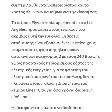
συμπεριλαμβανόταν απεριορίστως και το
κόστος όλων των καυσίμων για την κίνησή σας.
Το κτίριο «Elysian rental apartment», στο Los
Angeles, προσφέρει στους ενοίκους του
ακριβώς αυτή την ευκολία. Οι θέσεις
στάθμευσης είναι εξοπλισμένες με επίτοιχους
ρευματοδότες φόρτισης ηλεκτρικών
αυτοκινήτων κατηγορίας 2 με τάση 240 Βολτ. Το
χωρίς ποσοτικούς περιορισμούς κόστος της
ηλεκτρικής ενέργειας, για τη φόρτιση του
ηλεκτρικού αυτοκινήτου του μισθωτή, δεν το
πληρώνει ο ίδιος, αλλά η ιδιοκτήτρια του
κτιρίου Linear City, για όσα χρόνια διαρκεί η
μίσθωση.
Η ιδέα φαίνεται μάλιστα να διαδίδεται