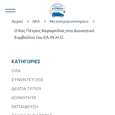
Αρχική
5
ΝΕΑ
5
Μη κατηγοριοποιημένο
5
Ο Κος Πέτρος Καραμπίλας στο Διοικητικό
Συμβούλιο του ΕΛ.ΙΝ.Η.Ο.
Ν.Η.Ο.
3
ΚΑΤΗΓΟΡΙΕΣ
ΟΛΑ
3
ΣΥΝΕΝΤΕΥΞΕΙΣ
ΔΕΛΤΙΑ ΤΥΠΟΥ
ΚΟΙΝΟΤΗΤΑ
ΕΚΠΑΙΔΕΥΣΗ