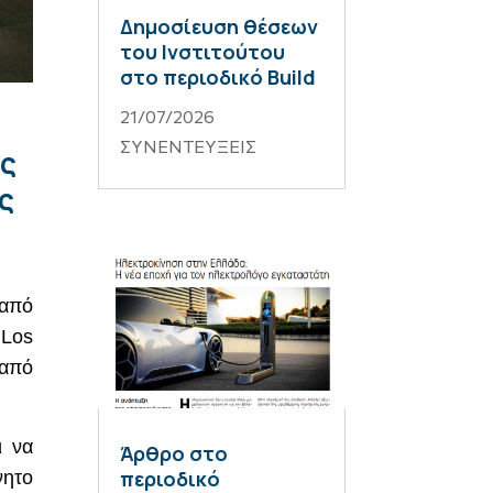
Δημοσίευση θέσεων
του Ινστιτούτου
στο περιοδικό Build
21/07/2026
ΣΥΝΕΝΤΕΥΞΕΙΣ
ες
ς
 από
ο
Los
 από
ι να
Άρθρο στο
περιοδικό
νητο