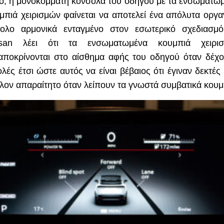
το, η μονοκόμματη κονσόλα του οδηγού με τα ενσωματω
μπιά χειρισμών φαίνεται να αποτελεί ένα απόλυτα οργα
ολο αρμονικά ενταγμένο στον εσωτερικό σχεδιασμ
san
λέει ότι τα ενσωματωμένα κουμπιά χειρισ
αποκρίνονται στο αίσθημα αφής του οδηγού όταν δέχο
ολές έτσι ώστε αυτός να είναι βέβαιος ότι έγιναν δεκτές 
λον απαραίτητο όταν λείπουν τα γνωστά συμβατικά κουμ