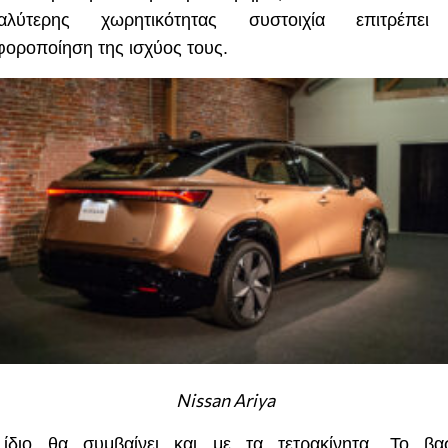
γαλύτερης χωρητικότητας συστοιχία επιτρέπει
φοροποίηση της ισχύος τους.
Nissan
Ariya
ίδιο θα συμβαίνει και με τα τετρακίνητα. Το βα