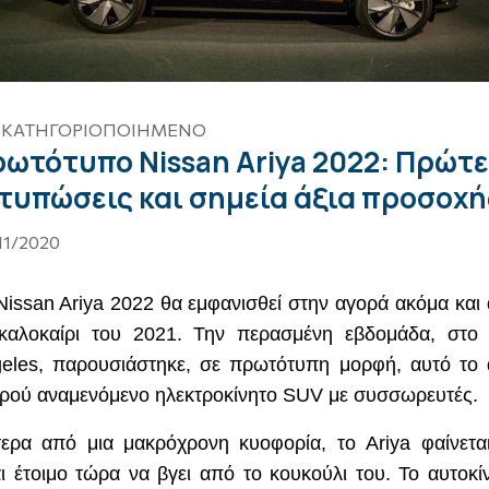
 ΚΑΤΗΓΟΡΙΟΠΟΙΗΜΈΝΟ
ωτότυπο Nissan Ariya 2022: Πρώτ
τυπώσεις και σημεία άξια προσοχή
11/2020
Nissan
Ariya
2022 θα εμφανισθεί στην αγορά ακόμα και
καλοκαίρι του 2021. Την περασμένη εβδομάδα, στ
eles
, παρουσιάστηκε, σε πρωτότυπη μορφή, αυτό το
ρού αναμενόμενο ηλεκτροκίνητο
SUV
με συσσωρευτές.
ερα από μια μακρόχρονη κυοφορία, το
Ariya
φαίνετα
αι έτοιμο τώρα να βγει από το κουκούλι του. Το αυτοκί