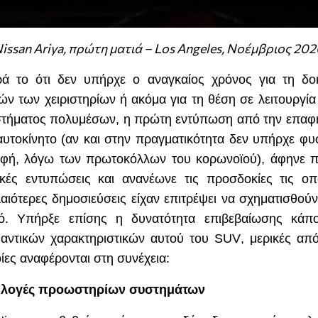
issan
Ariya
, πρώτη ματιά –
Los
Angeles
, Νοέμβριος 20
ά το ότι δεν υπήρχε ο αναγκαίος χρόνος για τη δο
ών των χειριστηρίων ή ακόμα για τη θέση σε λειτουργία
τήματος πολυμέσων, η πρώτη εντύπωση από την επαφ
αυτοκίνητο (αν και στην πραγματικότητα δεν υπήρχε φυ
φή, λόγω των πρωτοκόλλων του κορωνοϊού), άφηνε 
ικές εντυπώσεις και ανανέωνε τις προσδοκίες τις οπ
αιότερες δημοσιεύσεις είχαν επιτρέψει να σχηματισθούν
ό. Υπήρξε επίσης η δυνατότητα επιβεβαίωσης κάπ
αντικών χαρακτηριστικών αυτού του
SUV
, μερικές από
ίες αναφέρονται στη συνέχεια:
ιλογές προωστηρίων συστημάτων