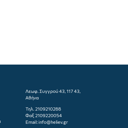
Λεωφ. Συγγρού 43, 117 43,
Αθήνα
Τηλ.
2109210288
Φαξ 2109220054
α
Email: info@heliev.gr