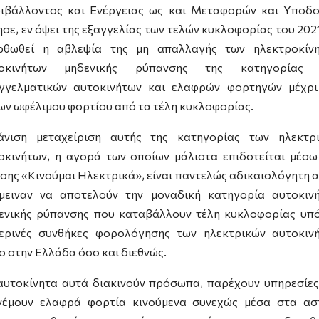
ιβάλλοντος και Ενέργειας ως και Μεταφορών και Υποδ
ησε, εν όψει της εξαγγελίας των τελών κυκλοφορίας του 2021
ρθωθεί η αβλεψία της μη απαλλαγής των ηλεκτροκίν
τοκινήτων μηδενικής ρύπανσης της κατηγορίας 
γγελματικών αυτοκινήτων και ελαφρών φορτηγών μέχρι
ων ωφέλιμου φορτίου από τα τέλη κυκλοφορίας.
νιση μεταχείριση αυτής της κατηγορίας των ηλεκτρ
οκινήτων, η αγορά των οποίων μάλιστα επιδοτείται μέσω
σης «Κινούμαι Ηλεκτρικά», είναι παντελώς αδικαιολόγητη 
μειναν να αποτελούν την μοναδική κατηγορία αυτοκιν
ενικής ρύπανσης που καταβάλλουν τέλη κυκλοφορίας υπό
ερινές συνθήκες φορολόγησης των ηλεκτρικών αυτοκιν
ο στην Ελλάδα όσο και διεθνώς.
αυτοκίνητα αυτά διακινούν πρόσωπα, παρέχουν υπηρεσίες
νέμουν ελαφρά φορτία κινούμενα συνεχώς μέσα στα ασ