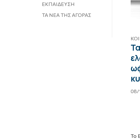
ΕΚΠΑΙΔΕΥΣΗ
ΤΑ ΝΕΑ ΤΗΣ ΑΓΟΡΑΣ
ΚΟ
Τα
ελ
ωφ
κυ
08/
Το 