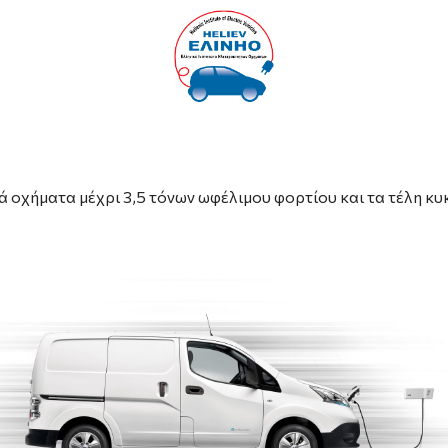
 οχήματα μέχρι 3,5 τόνων ωφέλιμου φορτίου και τα τέλη κ