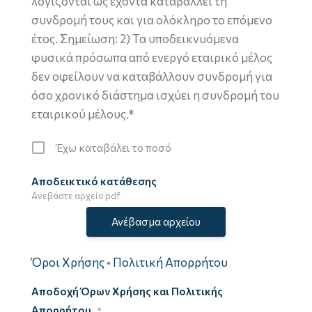
λογίζονται ως έχοντα καταβάλλει τη
συνδρομή τους και για ολόκληρο το επόμενο
έτος. Σημείωση: 2) Τα υποδεικνυόμενα
φυσικά πρόσωπα από ενεργό εταιρικό μέλος
δεν οφείλουν να καταβάλλουν συνδρομή για
όσο χρονικό διάστημα ισχύει η συνδρομή του
εταιρικού μέλους.*
Έχω καταβάλει το ποσό
Αποδεικτικό κατάθεσης
Ανεβάστε αρχείο pdf
Ανέβασμα αρχείου
Όροι Χρήσης
•
Πολιτική Απορρήτου
Αποδοχή Όρων Χρήσης και Πολιτικής
Απορρήτου
*