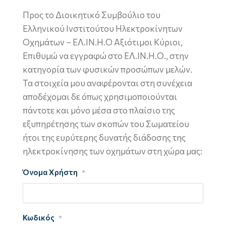
Προς το Διοικητικό Συμβούλιο του
Ελληνικού Ινστιτούτου Ηλεκτροκίνητων
Οχημάτων – ΕΛ.ΙΝ.Η.Ο Αξιότιμοι Κύριοι,
Επιθυμώ να εγγραφώ στο ΕΛ.ΙΝ.Η.Ο., στην
κατηγορία των φυσικών προσώπων μελών.
Τα στοιχεία μου αναφέρονται στη συνέχεια
αποδέχομαι δε όπως χρησιμοποιούνται
πάντοτε και μόνο μέσα στο πλαίσιο της
εξυπηρέτησης των σκοπών του Σωματείου
ήτοι της ευρύτερης δυνατής διάδοσης της
ηλεκτροκίνησης των οχημάτων στη χώρα μας:
Όνομα Χρήστη
*
Κωδικός
*