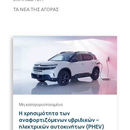
ΤΑ ΝΕΑ ΤΗΣ ΑΓΟΡΑΣ
Μη κατηγοριοποιημένο
Η χρησιμότητα των
αναφορτιζόμενων υβριδικών –
ηλεκτρικών αυτοκινήτων (PHEV)