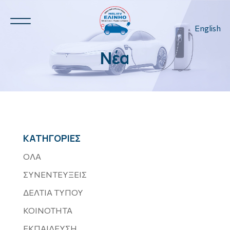
English
Νέα
Ν.Η.Ο.
3
ΚΑΤΗΓΟΡΙΕΣ
3
ΟΛΑ
ΣΥΝΕΝΤΕΥΞΕΙΣ
ΔΕΛΤΙΑ ΤΥΠΟΥ
ΚΟΙΝΟΤΗΤΑ
ΕΚΠΑΙΔΕΥΣΗ