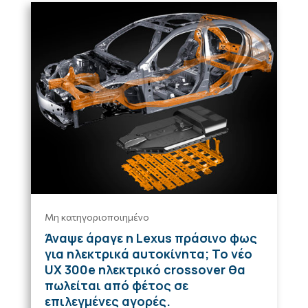
Μη κατηγοριοποιημένο
Άναψε άραγε η Lexus πράσινο φως
για ηλεκτρικά αυτοκίνητα; Το νέο
UX 300e ηλεκτρικό crossover θα
πωλείται από φέτος σε
επιλεγμένες αγορές.