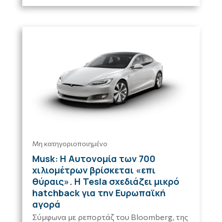
Μη κατηγοριοποιημένο
Musk: Η Αυτονομία των 700
χιλιομέτρων βρίσκεται «επι
θύραις». Η Tesla σχεδιάζει μικρό
hatchback για την Ευρωπαϊκή
αγορά
Σύμφωνα με ρεπορτάζ του Bloomberg, της