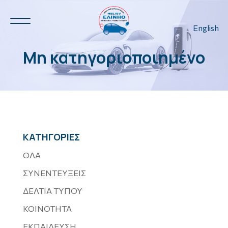
English
Μη κατηγοριοποιημένο
Ν.Η.Ο.
3
ΚΑΤΗΓΟΡΙΕΣ
3
ΟΛΑ
ΣΥΝΕΝΤΕΥΞΕΙΣ
ΔΕΛΤΙΑ ΤΥΠΟΥ
ΚΟΙΝΟΤΗΤΑ
ΕΚΠΑΙΔΕΥΣΗ