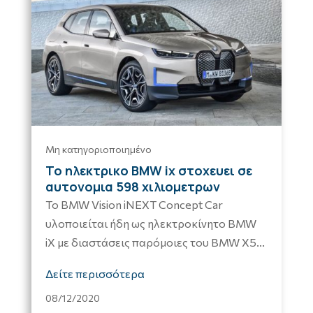
Μη κατηγοριοποιημένο
Το ηλεκτρικο BMW ix στοχευει σε
αυτονομια 598 χιλιομετρων
Το BMW Vision iNEXT Concept Car
υλοποιείται ήδη ως ηλεκτροκίνητο BMW
iX με διαστάσεις παρόμοιες του BMW X5...
Δείτε περισσότερα
08/12/2020