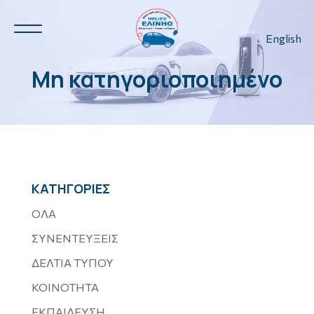
English
Μη κατηγοριοποιημένο
Ν.Η.Ο.
3
ΚΑΤΗΓΟΡΙΕΣ
3
ΟΛΑ
ΣΥΝΕΝΤΕΥΞΕΙΣ
ΔΕΛΤΙΑ ΤΥΠΟΥ
ΚΟΙΝΟΤΗΤΑ
ΕΚΠΑΙΔΕΥΣΗ