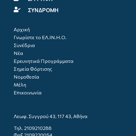
ΣΥΝΔΡΟΜΗ

Αρχική
Γνωρίστε το ΕΛ.ΙΝ.Η.Ο.
Συνέδρια
Νέα
Ερευνητικά Προγράμματα
Σημεία Φόρτισης
Νομοθεσία
Μέλη
Επικοινωνία
Λεωφ. Συγγρού 43, 117 43, Αθήνα
Τηλ.
2109210288
Φαξ 2109220054